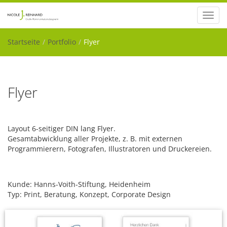
Toggl
navig
Startseite
Portfolio
Flyer
Flyer
Layout 6-seitiger DIN lang Flyer.
Gesamtabwicklung aller Projekte, z. B. mit externen
Programmierern, Fotografen, Illustratoren und Druckereien.
Kunde: Hanns-Voith-Stiftung, Heidenheim
Typ: Print, Beratung, Konzept, Corporate Design