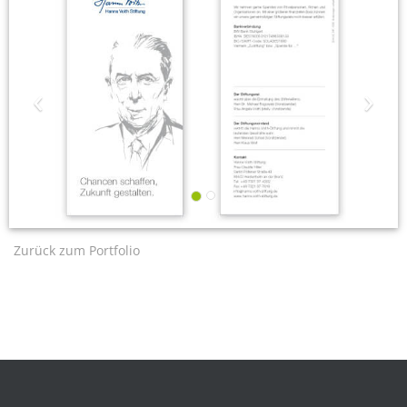
‹
›
Zurück zum Portfolio