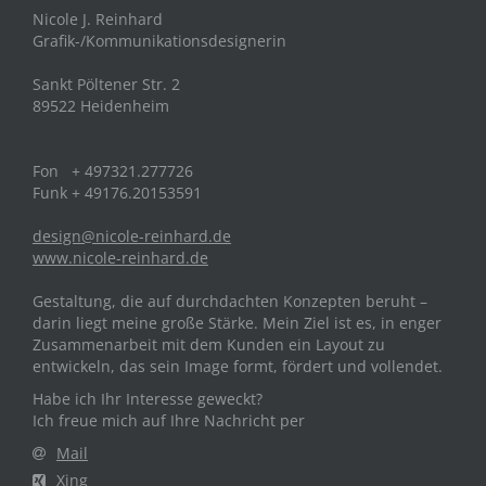
Nicole J. Reinhard
Grafik-/Kommunikationsdesignerin
Sankt Pöltener Str. 2
89522 Heidenheim
Fon + 497321.277726
Funk + 49176.20153591
design@nicole-reinhard.de
www.nicole-reinhard.de
Gestaltung, die auf durchdachten Konzepten beruht –
darin liegt meine große Stärke. Mein Ziel ist es, in enger
Zusammenarbeit mit dem Kunden ein Layout zu
entwickeln, das sein Image formt, fördert und vollendet.
Habe ich Ihr Interesse geweckt?
Ich freue mich auf Ihre Nachricht per
Mail
Xing