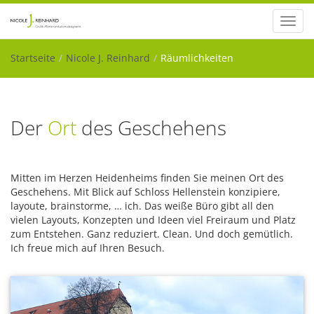
Toggl
navig
Startseite
Nicole J. Reinhard
Räumlichkeiten
Der
Ort
des Geschehens
Mitten im Herzen Heidenheims finden Sie meinen Ort des
Geschehens. Mit Blick auf Schloss Hellenstein konzipiere,
layoute, brainstorme, … ich. Das weiße Büro gibt all den
vielen Layouts, Konzepten und Ideen viel Freiraum und Platz
zum Entstehen. Ganz reduziert. Clean. Und doch gemütlich.
Ich freue mich auf Ihren Besuch.