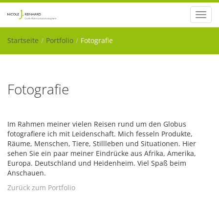
Toggl
navig
Startseite
Portfolio
Fotografie
Fotografie
Im Rahmen meiner vielen Reisen rund um den Globus
fotografiere ich mit Leidenschaft. Mich fesseln Produkte,
Räume, Menschen, Tiere, Stillleben und Situationen. Hier
sehen Sie ein paar meiner Eindrücke aus Afrika, Amerika,
Europa. Deutschland und Heidenheim. Viel Spaß beim
Anschauen.
Zurück zum Portfolio