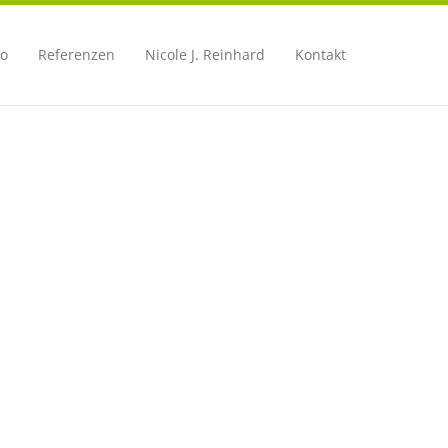
io
Referenzen
Nicole J. Reinhard
Kontakt